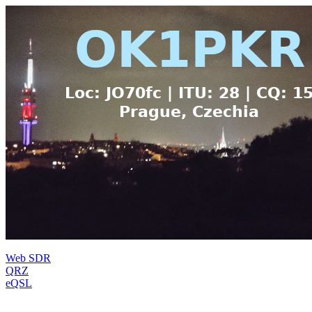
Web SDR
QRZ
eQSL